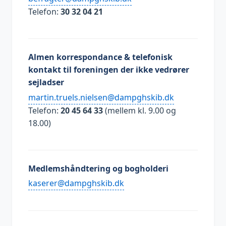
Telefon:
30 32 04 21
Almen korrespondance & telefonisk
kontakt til foreningen der ikke vedrører
sejladser
kd.bikshgpmad@neslein.sleurt.nitram
Telefon:
20 45 64 33
(mellem kl. 9.00 og
18.00)
Medlemshåndtering og bogholderi
kd.bikshgpmad@reresak