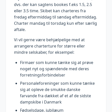
dvs. der kan sagtens bookes f.eks 1.5, 2.5
eller 3.5 time. Skibet kan charteres fra
fredag eftermiddag til søndag eftermiddag.
Charter mandag til torsdag kun efter særlig
aftale.
Vi vil gerne være behjælpelige med at
arrangere charterture for større eller
mindre selskaber, for eksempel:
Firmaer som kunne tænke sig at prøve
noget nyt og spændende med deres
forretningsforbindelser
Personaleforeninger som kunne tænke
sig at opleve de smukke danske
farvande fra dækket af et af de sidste
dampskibe i Danmark
Fødselsdage, jubilæum