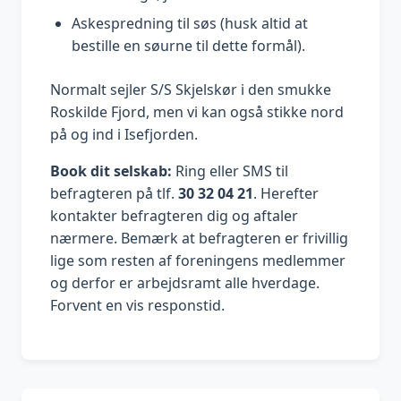
Askespredning til søs (husk altid at
bestille en søurne til dette formål).
Normalt sejler S/S Skjelskør i den smukke
Roskilde Fjord, men vi kan også stikke nord
på og ind i Isefjorden.
Book dit selskab:
Ring eller SMS til
befragteren på tlf.
30 32 04 21
. Herefter
kontakter befragteren dig og aftaler
nærmere. Bemærk at befragteren er frivillig
lige som resten af foreningens medlemmer
og derfor er arbejdsramt alle hverdage.
Forvent en vis responstid.