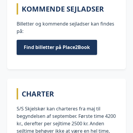
KOMMENDE SEJLADSER
Billetter og kommende sejladser kan findes
på:
Find billetter på Place2Book
CHARTER
S/S Skjelskør kan charteres fra maj til
begyndelsen af september. Første time 4200
kr., derefter per sejltime 2500 kr. Anden
sejltime behøver ikke at være en hel time,