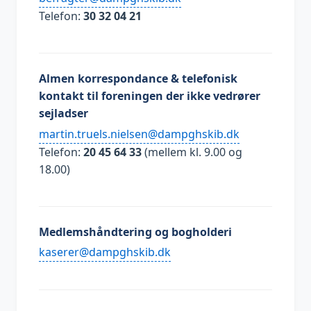
Telefon:
30 32 04 21
Almen korrespondance & telefonisk
kontakt til foreningen der ikke vedrører
sejladser
kd.bikshgpmad@neslein.sleurt.nitram
Telefon:
20 45 64 33
(mellem kl. 9.00 og
18.00)
Medlemshåndtering og bogholderi
kd.bikshgpmad@reresak