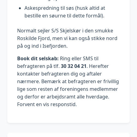
Askespredning til søs (husk altid at
bestille en søurne til dette formål).
Normalt sejler S/S Skjelskør i den smukke
Roskilde Fjord, men vi kan også stikke nord
på og ind i Isefjorden.
Book dit selskab:
Ring eller SMS til
befragteren på tlf.
30 32 04 21
. Herefter
kontakter befragteren dig og aftaler
nærmere. Bemærk at befragteren er frivillig
lige som resten af foreningens medlemmer
og derfor er arbejdsramt alle hverdage.
Forvent en vis responstid.