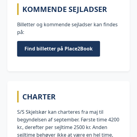
KOMMENDE SEJLADSER
Billetter og kommende sejladser kan findes
på:
Find billetter på Place2Book
CHARTER
S/S Skjelskør kan charteres fra maj til
begyndelsen af september. Første time 4200
kr., derefter per sejltime 2500 kr. Anden
sejltime behøver ikke at være en hel time,