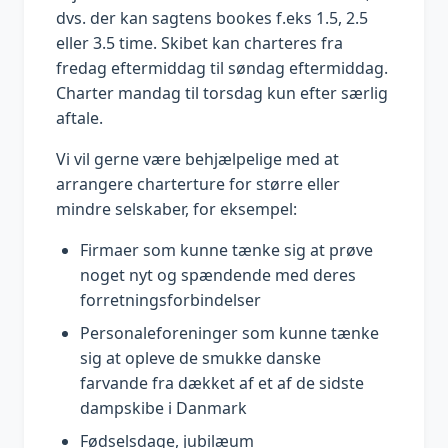
dvs. der kan sagtens bookes f.eks 1.5, 2.5
eller 3.5 time. Skibet kan charteres fra
fredag eftermiddag til søndag eftermiddag.
Charter mandag til torsdag kun efter særlig
aftale.
Vi vil gerne være behjælpelige med at
arrangere charterture for større eller
mindre selskaber, for eksempel:
Firmaer som kunne tænke sig at prøve
noget nyt og spændende med deres
forretningsforbindelser
Personaleforeninger som kunne tænke
sig at opleve de smukke danske
farvande fra dækket af et af de sidste
dampskibe i Danmark
Fødselsdage, jubilæum