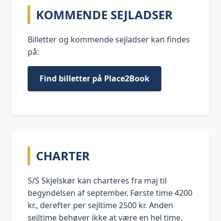
KOMMENDE SEJLADSER
Billetter og kommende sejladser kan findes
på:
Find billetter på Place2Book
CHARTER
S/S Skjelskør kan charteres fra maj til
begyndelsen af september. Første time 4200
kr., derefter per sejltime 2500 kr. Anden
sejltime behøver ikke at være en hel time,