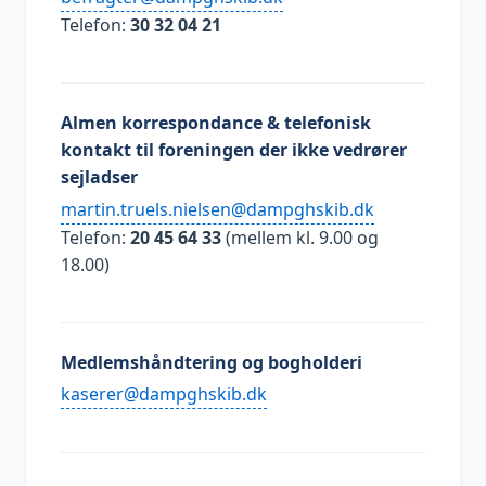
Telefon:
30 32 04 21
Almen korrespondance & telefonisk
kontakt til foreningen der ikke vedrører
sejladser
kd.bikshgpmad@neslein.sleurt.nitram
Telefon:
20 45 64 33
(mellem kl. 9.00 og
18.00)
Medlemshåndtering og bogholderi
kd.bikshgpmad@reresak