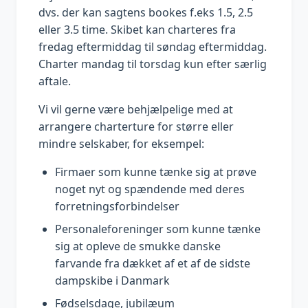
dvs. der kan sagtens bookes f.eks 1.5, 2.5
eller 3.5 time. Skibet kan charteres fra
fredag eftermiddag til søndag eftermiddag.
Charter mandag til torsdag kun efter særlig
aftale.
Vi vil gerne være behjælpelige med at
arrangere charterture for større eller
mindre selskaber, for eksempel:
Firmaer som kunne tænke sig at prøve
noget nyt og spændende med deres
forretningsforbindelser
Personaleforeninger som kunne tænke
sig at opleve de smukke danske
farvande fra dækket af et af de sidste
dampskibe i Danmark
Fødselsdage, jubilæum