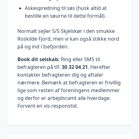
Askespredning til søs (husk altid at
bestille en søurne til dette formål).
Normalt sejler S/S Skjelskør i den smukke
Roskilde Fjord, men vi kan også stikke nord
på og ind i Isefjorden.
Book dit selskab:
Ring eller SMS til
befragteren på tlf.
30 32 04 21
. Herefter
kontakter befragteren dig og aftaler
nærmere. Bemærk at befragteren er frivillig
lige som resten af foreningens medlemmer
og derfor er arbejdsramt alle hverdage.
Forvent en vis responstid.