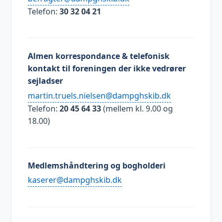
Telefon:
30 32 04 21
Almen korrespondance & telefonisk
kontakt til foreningen der ikke vedrører
sejladser
kd.bikshgpmad@neslein.sleurt.nitram
Telefon:
20 45 64 33
(mellem kl. 9.00 og
18.00)
Medlemshåndtering og bogholderi
kd.bikshgpmad@reresak