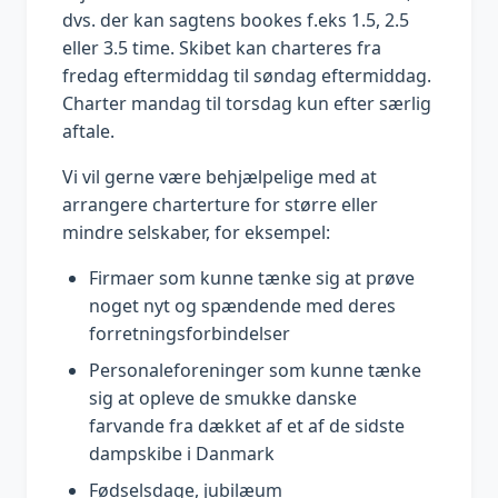
dvs. der kan sagtens bookes f.eks 1.5, 2.5
eller 3.5 time. Skibet kan charteres fra
fredag eftermiddag til søndag eftermiddag.
Charter mandag til torsdag kun efter særlig
aftale.
Vi vil gerne være behjælpelige med at
arrangere charterture for større eller
mindre selskaber, for eksempel:
Firmaer som kunne tænke sig at prøve
noget nyt og spændende med deres
forretningsforbindelser
Personaleforeninger som kunne tænke
sig at opleve de smukke danske
farvande fra dækket af et af de sidste
dampskibe i Danmark
Fødselsdage, jubilæum