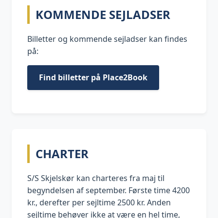
KOMMENDE SEJLADSER
Billetter og kommende sejladser kan findes
på:
Find billetter på Place2Book
CHARTER
S/S Skjelskør kan charteres fra maj til
begyndelsen af september. Første time 4200
kr., derefter per sejltime 2500 kr. Anden
sejltime behøver ikke at være en hel time,