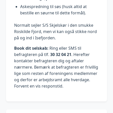
Askespredning til søs (husk altid at
bestille en søurne til dette formål).
Normalt sejler S/S Skjelskør i den smukke
Roskilde Fjord, men vi kan også stikke nord
på og ind i Isefjorden.
Book dit selskab:
Ring eller SMS til
befragteren på tlf.
30 32 04 21
. Herefter
kontakter befragteren dig og aftaler
nærmere. Bemærk at befragteren er frivillig
lige som resten af foreningens medlemmer
og derfor er arbejdsramt alle hverdage.
Forvent en vis responstid.